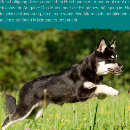
 Beschäftigung dieses nordischen Hütehundes ist manchmal nicht ein
e klassische Aufgabe: Das Hüten oder die Ersatzbeschäftigung im Hu
ie geistige Auslastung, da er sich sonst eine Alternativbeschäftigung 
ung eines schönen Miteinanders entspricht.